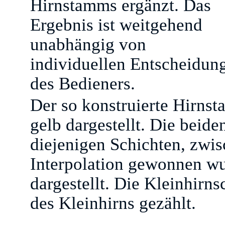
Hirnstamms ergänzt. Das
Ergebnis ist weitgehend
unabhängig von
individuellen Entscheidun
des Bedieners.
Der so konstruierte Hirnst
gelb dargestellt. Die beid
diejenigen Schichten, zwi
Interpolation gewonnen wu
dargestellt. Die Kleinhir
des Kleinhirns gezählt.