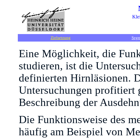
Kle
Zielsetzung
Segm
Eine Möglichkeit, die Fun
studieren, ist die Unters
definierten Hirnläsionen. 
Untersuchungen profitiert
Beschreibung der Ausdehn
Die Funktionsweise des me
häufig am Beispiel von Me